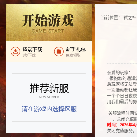
当前位置：
弑之神
亲爱的玩家：
很抱歉的通知
后玩家将无法登
一次活动都让
一个个日日夜
用我们最后的努
关服流程时间
一、关闭充值
时
间：2026年4月
关闭充值服务，