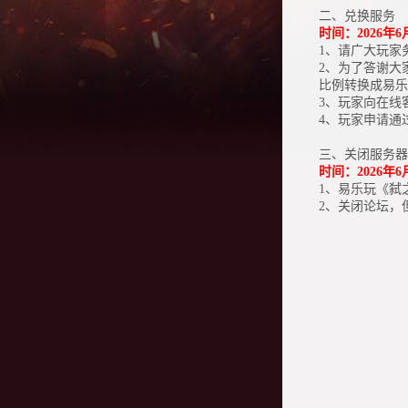
二、兑换服务
时间：
2026年6
1、请广大玩家
2、为了答谢大
比例转换成易乐
3、玩家向在线
4、玩家申请通
三、关闭服务器
时间
：2026年6
1、易乐玩《
弑
2、关闭论坛，