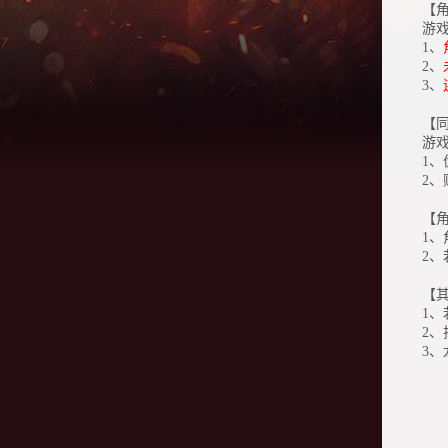
【
游
1、
2、
3、
【
游
1
2
【
1
2
【
1
2
3