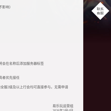
不影响）
将会在名称后添加服务器标签
高者优先接任
霸全服2级及以上行会均可直接参与，无需申请
易乐玩运营组
2026年3月4日