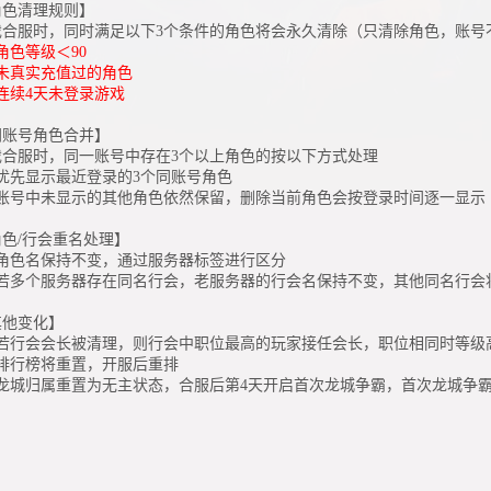
角色清理规则】
戏合服时，同时满足以下3个条件的角色将会永久清除（只清除角色，账号
角色等级＜90
未真实充值过的角色
连续4天未登录游戏
同账号角色合并】
戏合服时，同一账号中存在3个以上角色的按以下方式处理
、优先显示最近登录的3个同账号角色
、账号中未显示的其他角色依然保留，删除当前角色会按登录时间逐一显示
角色/行会重名处理】
、角色名保持不变，通过服务器标签进行区分
、若多个服务器存在同名行会，老服务器的行会名保持不变，其他同名行会
其他变化】
、若行会会长被清理，则行会中职位最高的玩家接任会长，职位相同时等级
、排行榜将重置，开服后重排
、龙城归属重置为无主状态，合服后第4天开启首次龙城争霸，首次龙城争